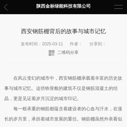
陕西金标绿能科技有限公司
西安钢筋棚背后的故事与城市记忆
发布时间：2025-03-11
作者：
分享到：
二维码分享
在风云变幻的城市中，西安钢筋棚承载着丰富的历史故
事与城市记忆。这些铁骨般的建筑不仅是钢筋混凝土的结
晶，更是见证着岁月沉淀的城市印记。
每一根承重的钢筋都蕴含着建设者的心血与汗水，在漫
长的岁月里，承担着城市发展的重任。钢筋棚虽然外表看似