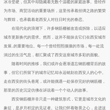
冰冷坚硬，但其中却隐藏着无数个温暖的家庭故事。曾经作
为市场、商贸活动的重要场所，这里传承着丝绸之路的繁荣
与辉煌，也承载着老西安人对往日时光的眷恋。
在现代化的浪潮下，许多钢筋棚被改造或拆除，以适应
城市更新换代的需求。然而，这并不能抹去它们在西安城市
发展..的重要地位。每一个曾经熙熙攘攘的市场，每一处流
淌过的生活气息，都汇聚成了西安这座城市多彩的面貌。
随着时间的推移，我们或许会逐渐遗忘钢筋棚背后的故
事，但它们所留下的城市记忆却永远铭刻在西安人的心中。
走在西安的街头巷尾，或许能偶遇一处保存完好的钢筋棚，
那里的历史沉淀仿佛在诉说着一个个动人的故事。
西安钢筋棚并非只是一种建筑形式，它更是城市文化的
象征，是岁月积淀的见证者。让我们怀着敬畏之心，走进这