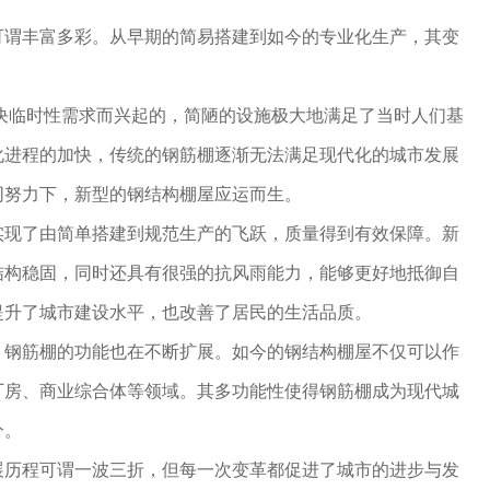
可谓丰富多彩。从早期的简易搭建到如今的专业化生产，其变
。
解决临时性需求而兴起的，简陋的设施极大地满足了当时人们基
化进程的加快，传统的钢筋棚逐渐无法满足现代化的城市发展
同努力下，新型的钢结构棚屋应运而生。
实现了由简单搭建到规范生产的飞跃，质量得到有效保障。新
结构稳固，同时还具有很强的抗风雨能力，能够更好地抵御自
提升了城市建设水平，也改善了居民的生活品质。
，钢筋棚的功能也在不断扩展。如今的钢结构棚屋不仅可以作
厂房、商业综合体等领域。其多功能性使得钢筋棚成为现代城
分。
展历程可谓一波三折，但每一次变革都促进了城市的进步与发