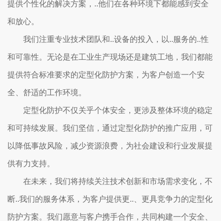
提供个性化的解决方案，..他们在各种环境下都能感到安全
和放心。
我们注重专业技术团队和..设备的投入，以..服务的..性
和可靠性。无论是在工业生产现场还是建筑工地，我们都能
提供符合标准要求的定型化防护方案，为客户创造一个安
全、舒适的工作环境。
定型化防护不仅关乎个体安全，更涉及整体环境的稳定
和可持续发展。我们坚信，通过定型化防护的推广应用，可
以降低事故风险，减少资源浪费，为社会建设和行业发展提
供有力支持。
在未来，我们将持续关注技术创新和市场需求变化，不
断..我们的服务体系，为客户提供更..、更具竞争力的定型化
防护方案。我们愿意与客户携手合作，共同构建一个安全、